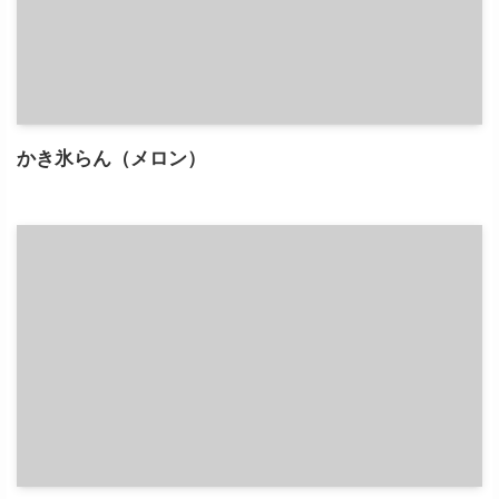
かき氷らん（メロン）