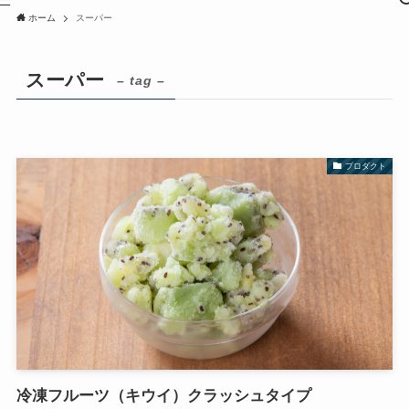
ホーム
スーパー
スーパー
– tag –
プロダクト
冷凍フルーツ（キウイ）クラッシュタイプ