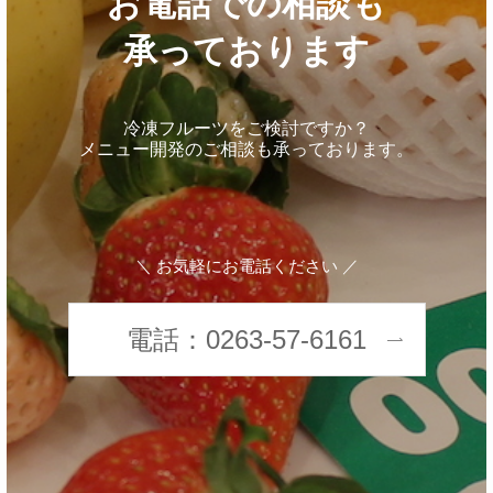
お電話での相談も
承っております
冷凍フルーツをご検討ですか？
メニュー開発のご相談も承っております。
＼ お気軽にお電話ください ／
電話：0263-57-6161