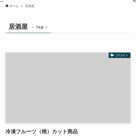
ホーム
居酒屋
居酒屋
– tag –
プロダクト
冷凍フルーツ（桃）カット商品